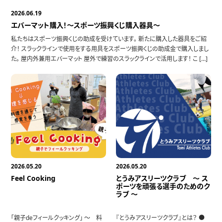
2026.06.19
エバーマット購入！～スポーツ振興くじ購入器具～
私たちはスポーツ振興くじの助成を受けています。 新たに購入した器具をご紹
介！ スラックラインで使用をする用具をスポーツ振興くじの助成金で購入しまし
た。 屋内外兼用エバーマット 屋外で練習のスラックラインで活用します！ こ […]
2026.05.20
2026.05.20
Feel Cooking
とうみアスリーツクラブ ～ ス
ポーツを頑張る選手のためのク
ラブ ～
「親子deフィールクッキング」 ～ 料
『とうみアスリーツクラブ』とは？ ●