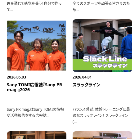
理を通じて感覚を養う！自分で作っ
全てのスポーツを頑張る皆さまのた
て…
め…
2026.05.03
2026.04.01
Sany TOMI広報誌『Sany PR
スラックライン
mag.』2026
Sany PR mag.はSany TOMIの情報
バランス感覚、体幹トレーニングに最
や活動報告をする広報誌…
適なスラックライン！ スラックライン
(…