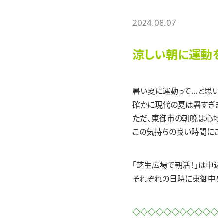
2024.08.07
涼しい朝に運動を
暑い夏に運動って…と思い
確かに現代の夏は暑すぎ
ただ、東御市の朝晩は心地
この気持ちの良い時間にご
「芝生広場で朝活！」は申
それぞれの日時に東御中
◇◇◇◇◇◇◇◇◇◇◇