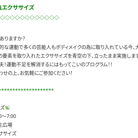
エクササイズ
風
◇◇◇◇◇◇◇◇◇◇◇◇
事ありますか？
的な運動で多くの芸能人もボディメイクの為に取り入れている今、
の要素を取り入れたエクササイズを青空の下、立ったまま実施します
！運動不足を解消するにはもってこいのプログラム！！
わせの上、お気軽にご参加ください！
********************
イズ
～7:00
生広場
ササイズ