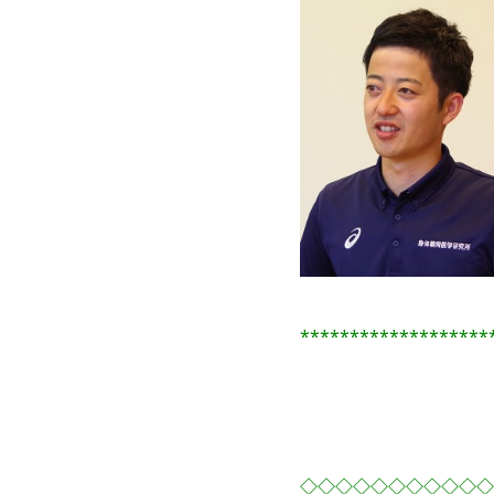
*******************
◇◇◇◇◇◇◇◇◇◇◇