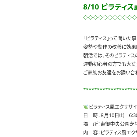
8/10 ピラティス
◇◇◇◇◇◇◇◇◇◇◇
「ピラティス」って聞いた
姿勢や動作の改善に効果
朝活では、そのピラティス
運動初心者の方でも大丈夫
ご家族お友達をお誘い合
*******************
ピラティス風エクササ
日 時：８月10日㈯ 6:30
場 所：東御中央公園芝
内 容：ピラティス風エク