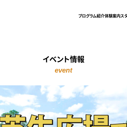
プログラム紹介
体験案内
ス
イベント情報
event