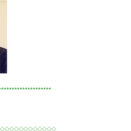
********************
◇◇◇◇◇◇◇◇◇◇◇◇